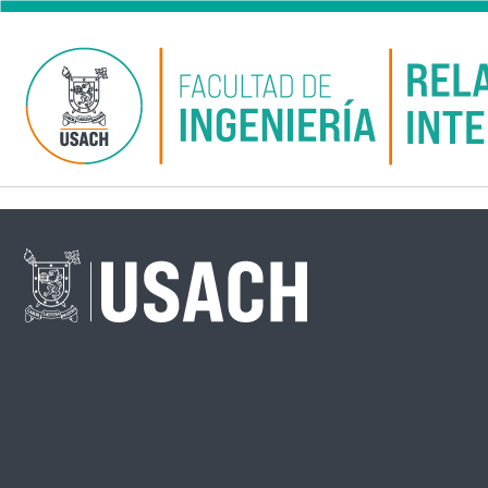
Pular para o conteúdo principal