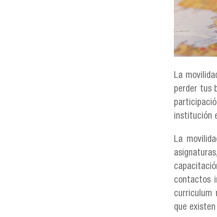
La movilida
perder tus 
participaci
institución 
La movilida
asignatura
capacitació
contactos i
curriculum 
que existen