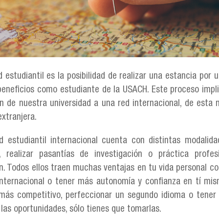
d estudiantil es la posibilidad de realizar una estancia por 
beneficios como estudiante de la USACH. Este proceso implic
ón de nuestra universidad a una red internacional, de esta
extranjera.
d estudiantil internacional cuenta con distintas modalid
s, realizar pasantías de investigación o práctica profe
n. Todos ellos traen muchas ventajas en tu vida personal co
nternacional o tener más autonomía y confianza en tí mis
más competitivo, perfeccionar un segundo idioma o tener
 las oportunidades, sólo tienes que tomarlas.