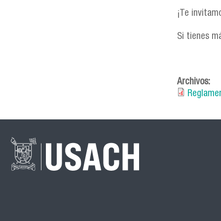
¡Te invitam
Si tienes m
Archivos:
Reglamen