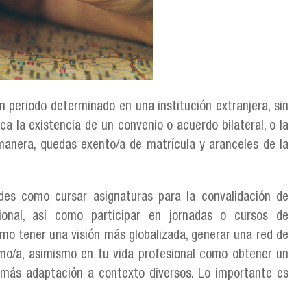
un periodo determinado en una institución extranjera, sin
a la existencia de un convenio o acuerdo bilateral, o la
 manera, quedas exento/a de matrícula y aranceles de la
ades como cursar asignaturas para la convalidación de
sional, así como participar en jornadas o cursos de
mo tener una visión más globalizada, generar una red de
mo/a, asimismo en tu vida profesional como obtener un
 más adaptación a contexto diversos. Lo importante es