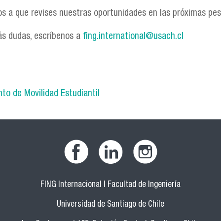
os a que revises nuestras oportunidades en las próximas pe
ás dudas, escríbenos a
fing.international@usach.cl
to de Movilidad Estudiantil
FING Internacional | Facultad de Ingeniería
Universidad de Santiago de Chile