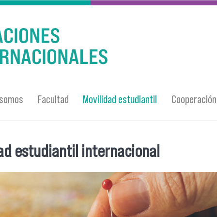
 somos
Facultad
Movilidad estudiantil
Cooperación 
ad estudiantil internacional
entra usted aquí