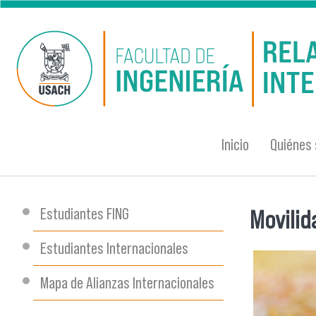
Pasar al contenido principal
Inicio
Quiénes
Estudiantes FING
Movilid
Se encu
Estudiantes Internacionales
Mapa de Alianzas Internacionales