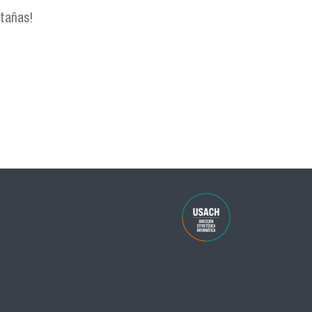
stañas!