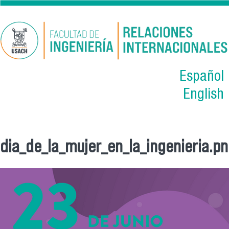
Pular para o conteúdo principal
Español
English
dia_de_la_mujer_en_la_ingenieria.p
Você está aqui