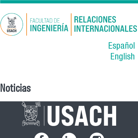
Pular para o conteúdo principal
Español
English
Noticias
Você está aqui