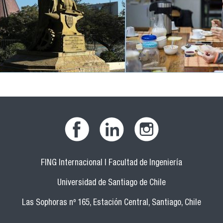
FING Internacional | Facultad de Ingeniería
Universidad de Santiago de Chile
Las Sophoras nº 165, Estación Central, Santiago, Chile