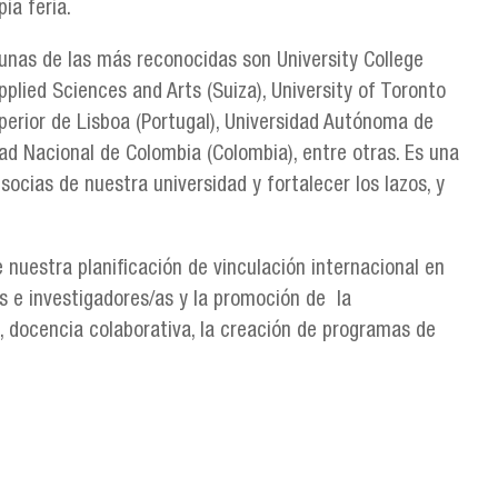
ia feria.
unas de las más reconocidas son University College
plied Sciences and Arts (Suiza), University of Toronto
Superior de Lisboa (Portugal), Universidad Autónoma de
dad Nacional de Colombia (Colombia), entre otras. Es una
ocias de nuestra universidad y fortalecer los lazos, y
e nuestra planificación de vinculación internacional en
s e investigadores/as y la promoción de la
s, docencia colaborativa, la creación de programas de