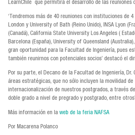
LearnChile que permitirá el desarrollo de las reuniones
‘Tendremos más de 40 reuniones con instituciones de 4 c
London y University of Bath (Reino Unido), INSA Lyon (Fr
(Canadá), California State University Los Angeles ( Estad
Barcelona (España), University of Queensland (Australia)
gran oportunidad para la Facultad de Ingeniería, pues es
también reunirnos con potenciales socios’ destacó el di
Por su parte, el Decano de la Facultad de Ingeniería, Dr.
áreas estratégicas, que no sólo incluyen la movilidad d
internacionalización de nuestros postgrados, a través de
doble grado a nivel de pregrado y postgrado, entre otros’
Más información en la
web de la feria NAFSA
Por Macarena Polanco