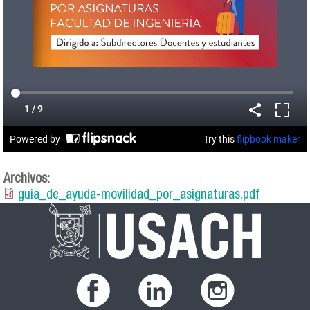
Archivos:
guia_de_ayuda-movilidad_por_asignaturas.pdf