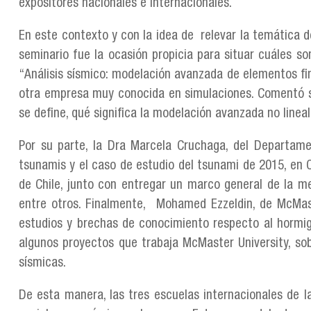
expositores nacionales e internacionales.
En este contexto y con la idea de relevar la temática d
seminario fue la ocasión propicia para situar cuáles so
“Análisis sísmico: modelación avanzada de elementos fin
otra empresa muy conocida en simulaciones. Comentó so
se define, qué significa la modelación avanzada no lineal
Por su parte, la Dra Marcela Cruchaga, del Departamen
tsunamis y el caso de estudio del tsunami de 2015, en 
de Chile, junto con entregar un marco general de la met
entre otros. Finalmente, Mohamed Ezzeldin, de McMaste
estudios y brechas de conocimiento respecto al hormi
algunos proyectos que trabaja McMaster University, so
sísmicas.
De esta manera, las tres escuelas internacionales de 