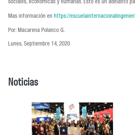
sociales, económicas y humanas. Esto es un adelanto par
Mas información en
https://escuelainternacionalingenieri
Por: Macarena Polanco G.
Lunes, Septiembre 14, 2020
Noticias