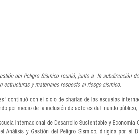
Gestión del Peligro Sísmico reunió, junto a la subdirección d
 estructuras y materiales respecto al riesgo sísmico.
es” continuó con el ciclo de charlas de las escuelas interna
o por medio de la inclusión de actores del mundo público, p
Escuela Internacional de Desarrollo Sustentable y Economía C
 Análisis y Gestión del Peligro Sísmico, dirigida por el Dr