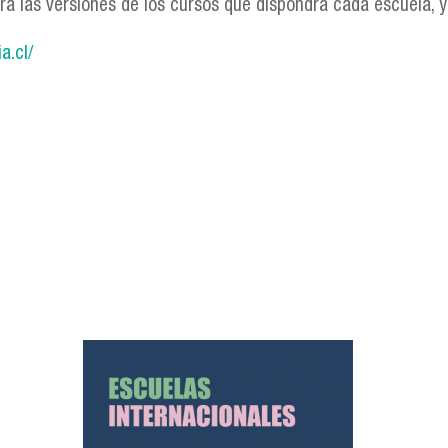
a las versiones de los cursos que dispondrá cada escuela, y
a.cl/