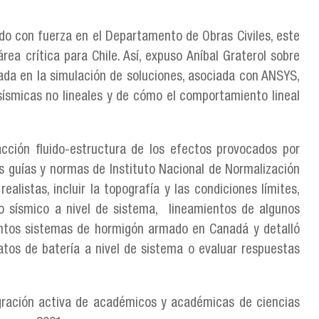
ndo con fuerza en el Departamento de Obras Civiles, este
ea crítica para Chile. Así, expuso Aníbal Graterol sobre
zada en la simulación de soluciones, asociada con ANSYS,
ísmicas no lineales y de cómo el comportamiento lineal
acción fluido-estructura de los efectos provocados por
s guías y normas de Instituto Nacional de Normalización
listas, incluir la topografía y las condiciones límites,
ño sísmico a nivel de sistema, lineamientos de algunos
intos sistemas de hormigón armado en Canadá y detalló
tos de batería a nivel de sistema o evaluar respuestas
egración activa de académicos y académicas de ciencias