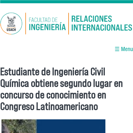
Pasar al contenido principal
☰ Menu
Estudiante de Ingeniería Civil
Se encuentra usted aquí
Química obtiene segundo lugar en
concurso de conocimiento en
Congreso Latinoamericano