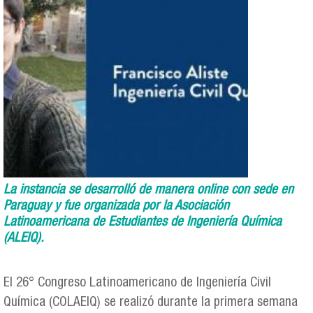
La instancia se desarrolló de manera online con sede en
Paraguay y fue organizada por la Asociación
Latinoamericana de Estudiantes de Ingeniería Química
(ALEIQ).
El 26° Congreso Latinoamericano de Ingeniería Civil
Química (COLAEIQ) se realizó durante la primera semana